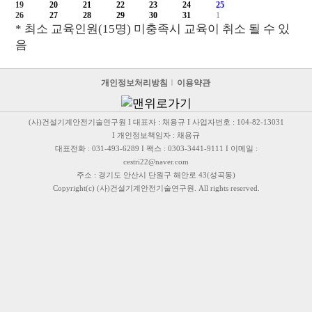
19
20
21
22
23
24
25
26
27
28
29
30
31
1
* 최소 교육인원(15명) 미충족시 교육이 취소 될 수 있
음
개인정보처리방침
이용약관
(사)건설기계안전기술연구원 I 대표자 : 채용규 I 사업자번호 : 104-82-13031
I 개인정보책임자 : 채용규
대표전화 : 031-493-6289 I 팩스 : 0303-3441-9111 I 이메일 :
cestri22@naver.com
주소 : 경기도 안산시 단원구 해안로 43(성곡동)
Copyright(c) (사)건설기계안전기술연구원. All rights reserved.